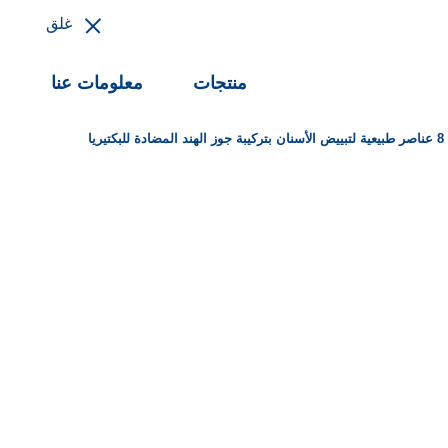
غلق
منتجات
معلومات عنا
يا