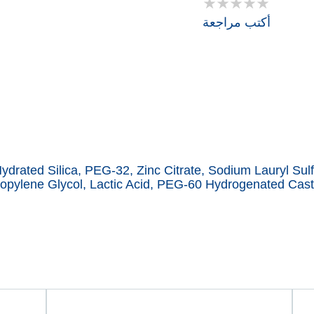
لم
يتم
أكتب مراجعة
تقديم
أي
تقييمات
لهذا
drated Silica, PEG-32, Zinc Citrate, Sodium Lauryl Sul
opylene Glycol, Lactic Acid, PEG-60 Hydrogenated Castor