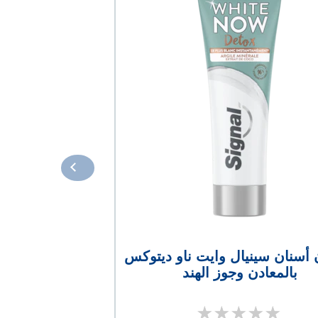
معجون أسنان 
أسنان سينيال وايت ناو ديتوكس
بالمعادن وجوز الهند