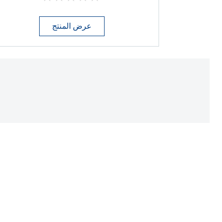
لم
يتم
تقديم
أي
عرض المنتج
تقييمات
لهذا