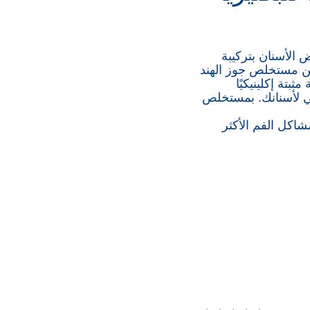
 طبيعية لتبييض الأسنان بتركيبة
 بين مستخلص جوز الهند
ثبتة إكلينيكيًا
عي لأسنانك. بمستخلص
شاكل الفم الأكثر