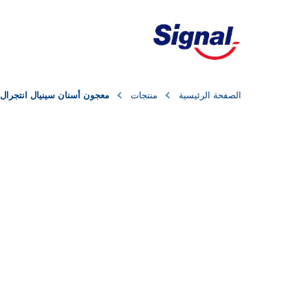
الصفحة الرئيسية
منتجات
معجون أسنان سينيال انتجرال 8 عناصر طبيعية لتبييض الأسنان بتركيبة جوز الهند المضادة للبكتير