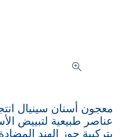
عناصر طبيعية لتبييض الأس
بتركيبة جوز الهند المضادة 