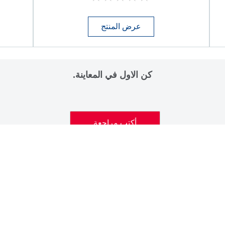
لم
يتم
تقديم
أي
عرض المنتج
تقييمات
لهذا
كن الاول في المعاينة.
أكتب مراجعة