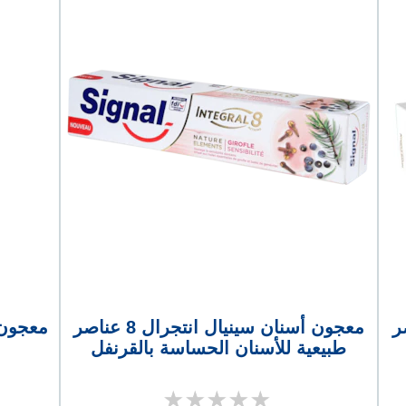
 8 عناصر
معجون أسنان سينيال انتجرال 8 عناصر
معجون 
طبيعية للأسنان الحساسة بالقرنفل